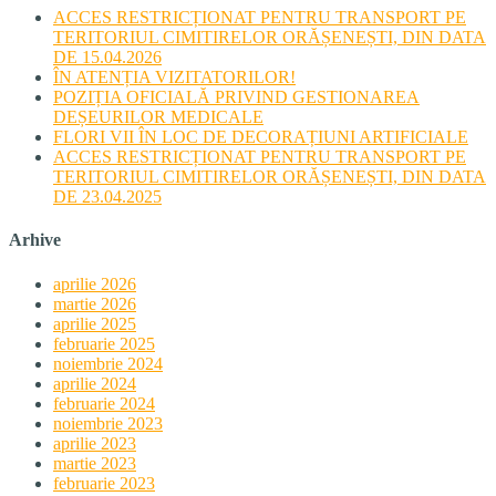
ACCES RESTRICȚIONAT PENTRU TRANSPORT PE
TERITORIUL CIMITIRELOR ORĂȘENEȘTI, DIN DATA
DE 15.04.2026
ÎN ATENȚIA VIZITATORILOR!
POZIȚIA OFICIALĂ PRIVIND GESTIONAREA
DEȘEURILOR MEDICALE
FLORI VII ÎN LOC DE DECORAȚIUNI ARTIFICIALE
ACCES RESTRICȚIONAT PENTRU TRANSPORT PE
TERITORIUL CIMITIRELOR ORĂȘENEȘTI, DIN DATA
DE 23.04.2025
Arhive
aprilie 2026
martie 2026
aprilie 2025
februarie 2025
noiembrie 2024
aprilie 2024
februarie 2024
noiembrie 2023
aprilie 2023
martie 2023
februarie 2023