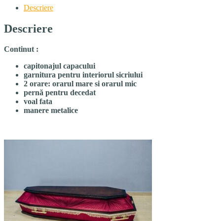
Descriere
Descriere
Continut :
capitonajul capacului
garnitura pentru interiorul sicriului
2 orare: orarul mare si orarul mic
p
ern
ă
pentru decedat
voal fata
manere metalice