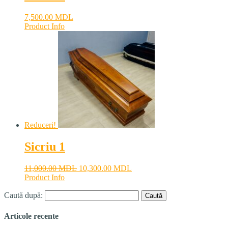
7,500.00
MDL
Product Info
Reduceri!
Sicriu 1
11,000.00
MDL
10,300.00
MDL
Product Info
Caută după:
Articole recente