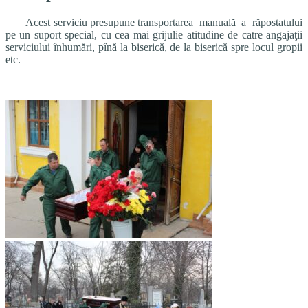
Acest serviciu presupune transportarea manuală a răpostatului
pe un suport special, cu cea mai grijulie atitudine de catre angajaţii
serviciului înhumări, pînă la biserică, de la biserică spre locul gropii
etc.