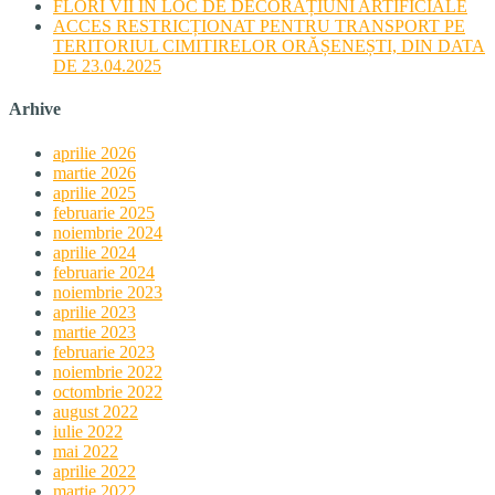
FLORI VII ÎN LOC DE DECORAȚIUNI ARTIFICIALE
ACCES RESTRICȚIONAT PENTRU TRANSPORT PE
TERITORIUL CIMITIRELOR ORĂȘENEȘTI, DIN DATA
DE 23.04.2025
Arhive
aprilie 2026
martie 2026
aprilie 2025
februarie 2025
noiembrie 2024
aprilie 2024
februarie 2024
noiembrie 2023
aprilie 2023
martie 2023
februarie 2023
noiembrie 2022
octombrie 2022
august 2022
iulie 2022
mai 2022
aprilie 2022
martie 2022