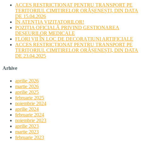
ACCES RESTRICȚIONAT PENTRU TRANSPORT PE
TERITORIUL CIMITIRELOR ORĂȘENEȘTI, DIN DATA
DE 15.04.2026
ÎN ATENȚIA VIZITATORILOR!
POZIȚIA OFICIALĂ PRIVIND GESTIONAREA
DEȘEURILOR MEDICALE
FLORI VII ÎN LOC DE DECORAȚIUNI ARTIFICIALE
ACCES RESTRICȚIONAT PENTRU TRANSPORT PE
TERITORIUL CIMITIRELOR ORĂȘENEȘTI, DIN DATA
DE 23.04.2025
Arhive
aprilie 2026
martie 2026
aprilie 2025
februarie 2025
noiembrie 2024
aprilie 2024
februarie 2024
noiembrie 2023
aprilie 2023
martie 2023
februarie 2023