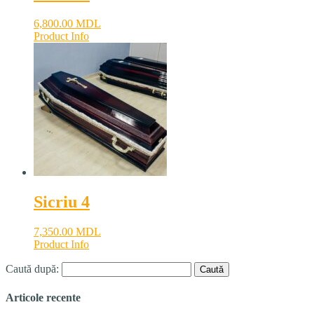
6,800.00
MDL
Product Info
Sicriu 4
7,350.00
MDL
Product Info
Caută după:
Articole recente