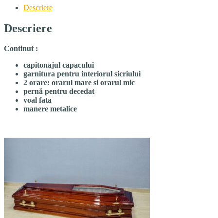
Descriere
Descriere
Continut :
capitonajul capacului
garnitura pentru interiorul sicriului
2 orare: orarul mare si orarul mic
p
ern
ă
pentru decedat
voal fata
manere metalice