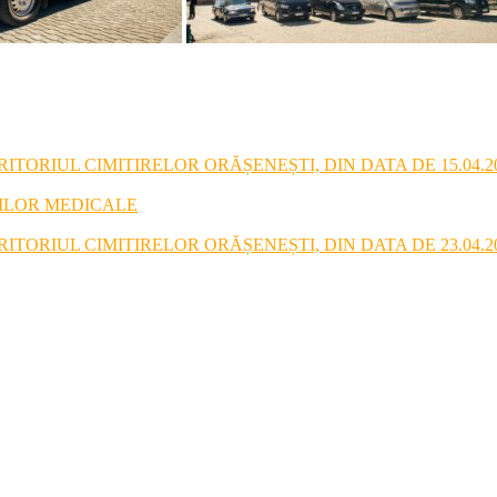
TORIUL CIMITIRELOR ORĂȘENEȘTI, DIN DATA DE 15.04.2
RILOR MEDICALE
TORIUL CIMITIRELOR ORĂȘENEȘTI, DIN DATA DE 23.04.2