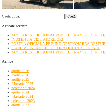
Caută după:
Articole recente
ACCES RESTRICȚIONAT PENTRU TRANSPORT PE TERI
ÎN ATENȚIA VIZITATORILOR!
POZIȚIA OFICIALĂ PRIVIND GESTIONAREA DEȘEU
FLORI VII ÎN LOC DE DECORAȚIUNI ARTIFICIALE
ACCES RESTRICȚIONAT PENTRU TRANSPORT PE TERI
Arhive
aprilie 2026
martie 2026
aprilie 2025
februarie 2025
noiembrie 2024
aprilie 2024
februarie 2024
noiembrie 2023
aprilie 2023