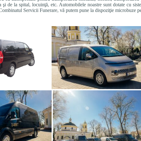
la şi de la spital, locuinţă, etc. Automobilele noastre sunt dotate cu sis
 Combinatul Servicii Funerare, vă putem pune la dispoziţie microbuze p