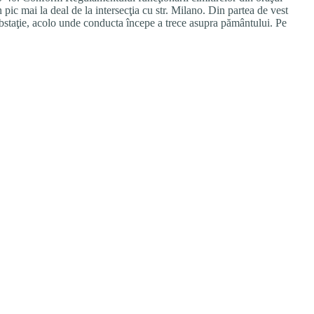
 pic mai la deal de la intersecţia cu str. Milano. Din partea de vest
substaţie, acolo unde conducta începe a trece asupra pământului. Pe