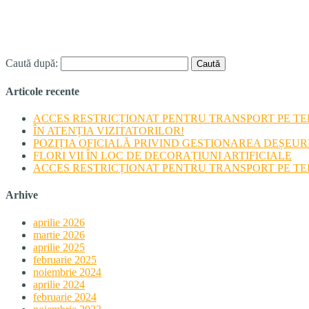
Caută după:
Articole recente
ACCES RESTRICȚIONAT PENTRU TRANSPORT PE TERI
ÎN ATENȚIA VIZITATORILOR!
POZIȚIA OFICIALĂ PRIVIND GESTIONAREA DEȘEU
FLORI VII ÎN LOC DE DECORAȚIUNI ARTIFICIALE
ACCES RESTRICȚIONAT PENTRU TRANSPORT PE TERI
Arhive
aprilie 2026
martie 2026
aprilie 2025
februarie 2025
noiembrie 2024
aprilie 2024
februarie 2024