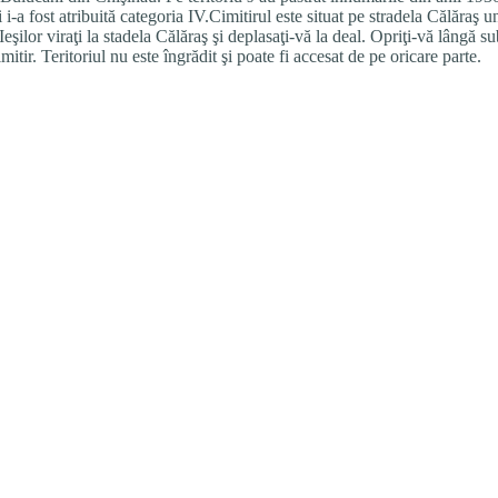
a fost atribuită categoria IV.Cimitirul este situat pe stradela Călăraş un
eşilor viraţi la stadela Călăraş şi deplasaţi-vă la deal. Opriţi-vă lângă 
mitir. Teritoriul nu este îngrădit şi poate fi accesat de pe oricare parte.