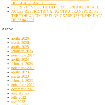
DEȘEURILOR MEDICALE
FLORI VII ÎN LOC DE DECORAȚIUNI ARTIFICIALE
ACCES RESTRICȚIONAT PENTRU TRANSPORT PE
TERITORIUL CIMITIRELOR ORĂȘENEȘTI, DIN DATA
DE 23.04.2025
Arhive
aprilie 2026
martie 2026
aprilie 2025
februarie 2025
noiembrie 2024
aprilie 2024
februarie 2024
noiembrie 2023
aprilie 2023
martie 2023
februarie 2023
noiembrie 2022
octombrie 2022
august 2022
iulie 2022
mai 2022