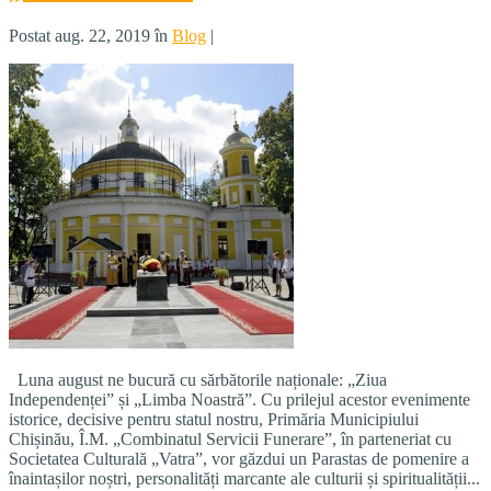
Postat aug. 22, 2019 în
Blog
|
Luna august ne bucură cu sărbătorile naționale: „Ziua
Independenței” și „Limba Noastră”. Cu prilejul acestor evenimente
istorice, decisive pentru statul nostru, Primăria Municipiului
Chișinău, Î.M. „Combinatul Servicii Funerare”, în parteneriat cu
Societatea Culturală „Vatra”, vor găzdui un Parastas de pomenire a
înaintașilor noștri, personalități marcante ale culturii și spiritualității...