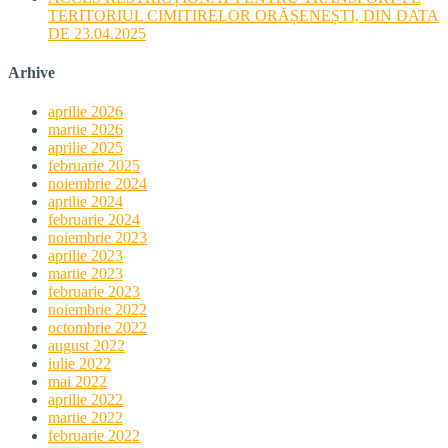
TERITORIUL CIMITIRELOR ORĂȘENEȘTI, DIN DATA
DE 23.04.2025
Arhive
aprilie 2026
martie 2026
aprilie 2025
februarie 2025
noiembrie 2024
aprilie 2024
februarie 2024
noiembrie 2023
aprilie 2023
martie 2023
februarie 2023
noiembrie 2022
octombrie 2022
august 2022
iulie 2022
mai 2022
aprilie 2022
martie 2022
februarie 2022