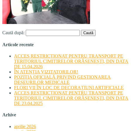
Caută după:
Articole recente
ACCES RESTRICȚIONAT PENTRU TRANSPORT PE
TERITORIUL CIMITIRELOR ORĂȘENEȘTI, DIN DATA
DE 15.04.2026
ÎN ATENȚIA VIZITATORILOR!
POZIȚIA OFICIALĂ PRIVIND GESTIONAREA
DEȘEURILOR MEDICALE
FLORI VII ÎN LOC DE DECORAȚIUNI ARTIFICIALE
ACCES RESTRICȚIONAT PENTRU TRANSPORT PE
TERITORIUL CIMITIRELOR ORĂȘENEȘTI, DIN DATA
DE 23.04.2025
Arhive
aprilie 2026