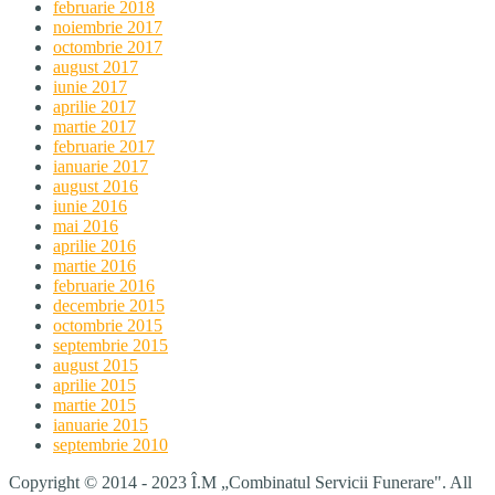
februarie 2018
noiembrie 2017
octombrie 2017
august 2017
iunie 2017
aprilie 2017
martie 2017
februarie 2017
ianuarie 2017
august 2016
iunie 2016
mai 2016
aprilie 2016
martie 2016
februarie 2016
decembrie 2015
octombrie 2015
septembrie 2015
august 2015
aprilie 2015
martie 2015
ianuarie 2015
septembrie 2010
Copyright © 2014 - 2023 Î.M „Combinatul Servicii Funerare". All