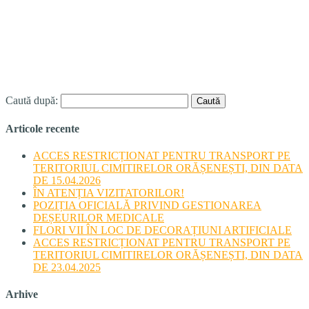
Caută după:
Articole recente
ACCES RESTRICȚIONAT PENTRU TRANSPORT PE
TERITORIUL CIMITIRELOR ORĂȘENEȘTI, DIN DATA
DE 15.04.2026
ÎN ATENȚIA VIZITATORILOR!
POZIȚIA OFICIALĂ PRIVIND GESTIONAREA
DEȘEURILOR MEDICALE
FLORI VII ÎN LOC DE DECORAȚIUNI ARTIFICIALE
ACCES RESTRICȚIONAT PENTRU TRANSPORT PE
TERITORIUL CIMITIRELOR ORĂȘENEȘTI, DIN DATA
DE 23.04.2025
Arhive