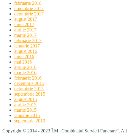
februarie 2018
noiembrie 2017
octombrie 2017
august 2017
iunie 2017
aprilie 2017
martie 2017
februarie 2017
ianuarie 2017
august 2016
iunie 2016
mai 2016
aprilie 2016
martie 2016
februarie 2016
decembrie 2015
octombrie 2015
septembrie 2015
august 2015
aprilie 2015
martie 2015
ianuarie 2015
septembrie 2010
Copyright © 2014 - 2023 Î.M „Combinatul Servicii Funerare". All