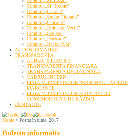
Cimitirul „Sf. Lazăr”
Cimitirul „Sf. Treime”
Cimitirul „Catolic”
Cimitirul „Ştefan Ciobanu”
Cimitirul „Ciocana”
Cimitirul „Buiucanii Vechi”
Cimitirul „Sculeni”
Cimitirul „Petricani”
Cimitirul „Băcioii Noi”
ACTE NORMATIVE
TRANSPARENȚA
ACHIZIȚII PUBLICE
TRANSPARENȚA FINANCIARĂ
TRANSPARENȚA DECIZIONALĂ
CADRUL INTERN
LISTA MORMINTELOR PERSONALITĂȚILOR
MARCANTE
LISTA MORMINTELOR ȘI OPERELOR
COMEMORATIVE DE RĂZBOI
CONTACTE
Home
>
Postat în iunie, 2017
Buletin informativ