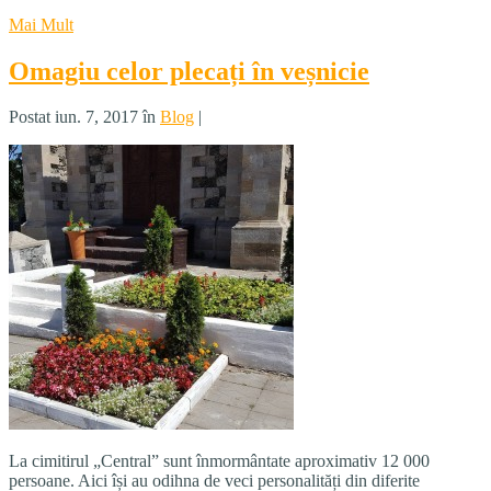
Mai Mult
Omagiu celor plecați în veșnicie
Postat iun. 7, 2017 în
Blog
|
La cimitirul „Central” sunt înmormântate aproximativ 12 000
persoane. Aici își au odihna de veci personalități din diferite