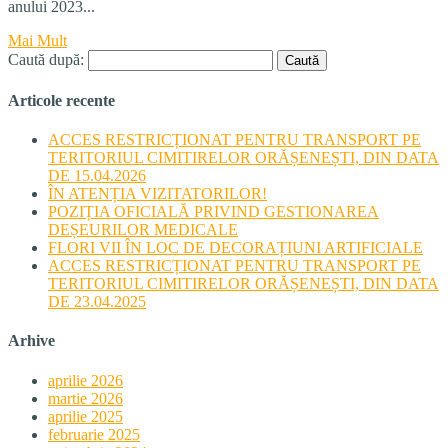
anului 2023...
Mai Mult
Caută după:
Articole recente
ACCES RESTRICȚIONAT PENTRU TRANSPORT PE
TERITORIUL CIMITIRELOR ORĂȘENEȘTI, DIN DATA
DE 15.04.2026
ÎN ATENȚIA VIZITATORILOR!
POZIȚIA OFICIALĂ PRIVIND GESTIONAREA
DEȘEURILOR MEDICALE
FLORI VII ÎN LOC DE DECORAȚIUNI ARTIFICIALE
ACCES RESTRICȚIONAT PENTRU TRANSPORT PE
TERITORIUL CIMITIRELOR ORĂȘENEȘTI, DIN DATA
DE 23.04.2025
Arhive
aprilie 2026
martie 2026
aprilie 2025
februarie 2025