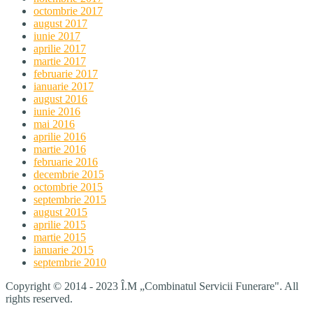
octombrie 2017
august 2017
iunie 2017
aprilie 2017
martie 2017
februarie 2017
ianuarie 2017
august 2016
iunie 2016
mai 2016
aprilie 2016
martie 2016
februarie 2016
decembrie 2015
octombrie 2015
septembrie 2015
august 2015
aprilie 2015
martie 2015
ianuarie 2015
septembrie 2010
Copyright © 2014 - 2023 Î.M „Combinatul Servicii Funerare". All
rights reserved.