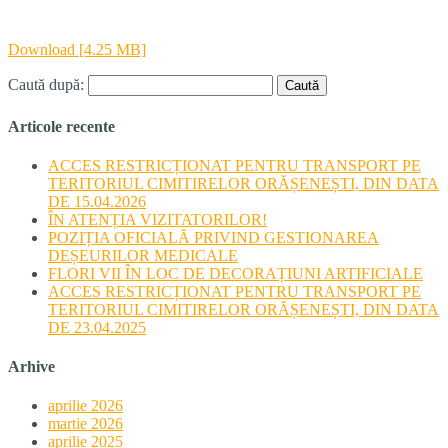
Download [4.25 MB]
Caută după:
Articole recente
ACCES RESTRICȚIONAT PENTRU TRANSPORT PE
TERITORIUL CIMITIRELOR ORĂȘENEȘTI, DIN DATA
DE 15.04.2026
ÎN ATENȚIA VIZITATORILOR!
POZIȚIA OFICIALĂ PRIVIND GESTIONAREA
DEȘEURILOR MEDICALE
FLORI VII ÎN LOC DE DECORAȚIUNI ARTIFICIALE
ACCES RESTRICȚIONAT PENTRU TRANSPORT PE
TERITORIUL CIMITIRELOR ORĂȘENEȘTI, DIN DATA
DE 23.04.2025
Arhive
aprilie 2026
martie 2026
aprilie 2025