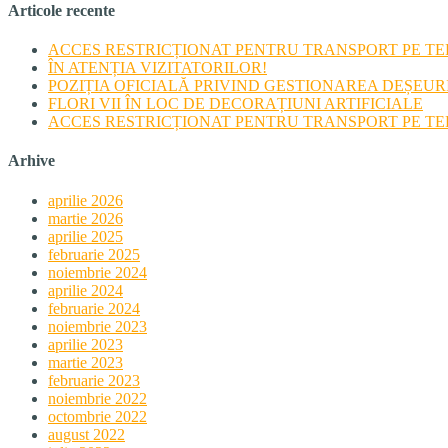
Articole recente
ACCES RESTRICȚIONAT PENTRU TRANSPORT PE TERI
ÎN ATENȚIA VIZITATORILOR!
POZIȚIA OFICIALĂ PRIVIND GESTIONAREA DEȘEU
FLORI VII ÎN LOC DE DECORAȚIUNI ARTIFICIALE
ACCES RESTRICȚIONAT PENTRU TRANSPORT PE TERI
Arhive
aprilie 2026
martie 2026
aprilie 2025
februarie 2025
noiembrie 2024
aprilie 2024
februarie 2024
noiembrie 2023
aprilie 2023
martie 2023
februarie 2023
noiembrie 2022
octombrie 2022
august 2022