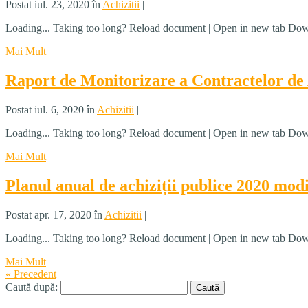
Postat iul. 23, 2020 în
Achizitii
|
Loading... Taking too long? Reload document | Open in new tab Dow
Mai Mult
Raport de Monitorizare a Contractelor de A
Postat iul. 6, 2020 în
Achizitii
|
Loading... Taking too long? Reload document | Open in new tab Dow
Mai Mult
Planul anual de achiziții publice 2020 modi
Postat apr. 17, 2020 în
Achizitii
|
Loading... Taking too long? Reload document | Open in new tab Dow
Mai Mult
« Precedent
Caută după: