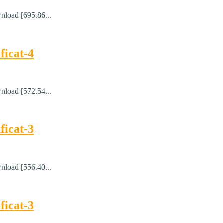
nload [695.86...
ficat-4
nload [572.54...
ficat-3
nload [556.40...
ficat-3