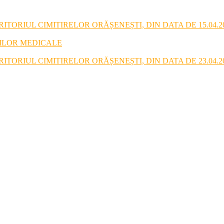
TORIUL CIMITIRELOR ORĂȘENEȘTI, DIN DATA DE 15.04.2
RILOR MEDICALE
TORIUL CIMITIRELOR ORĂȘENEȘTI, DIN DATA DE 23.04.2