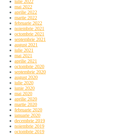
iulie 2022
mai 2022
aprilie 2022
martie 2022
februarie 2022
noiembrie 2021
octombrie 2021
septembrie 2021
august 2021
iulie 2021
mai 2021
aprilie 2021
octombrie 2020
septembrie 2020
august 2020
iulie 2020
iunie 2020
mai 2020
aprilie 2020
martie 2020
februarie 2020
ianuarie 2020
decembrie 2019
noiembrie 2019
octombrie 2019