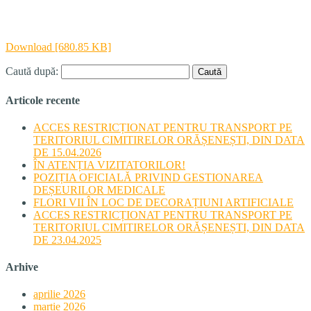
Download [680.85 KB]
Caută după:
Articole recente
ACCES RESTRICȚIONAT PENTRU TRANSPORT PE
TERITORIUL CIMITIRELOR ORĂȘENEȘTI, DIN DATA
DE 15.04.2026
ÎN ATENȚIA VIZITATORILOR!
POZIȚIA OFICIALĂ PRIVIND GESTIONAREA
DEȘEURILOR MEDICALE
FLORI VII ÎN LOC DE DECORAȚIUNI ARTIFICIALE
ACCES RESTRICȚIONAT PENTRU TRANSPORT PE
TERITORIUL CIMITIRELOR ORĂȘENEȘTI, DIN DATA
DE 23.04.2025
Arhive
aprilie 2026
martie 2026