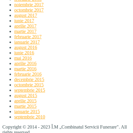
noiembrie 2017
octombrie 2017
august 2017
iunie 2017
aprilie 2017
martie 2017
februarie 2017
ianuarie 2017
august 2016
iunie 2016
mai 2016
aprilie 2016
martie 2016
februarie 2016
decembrie 2015
octombrie 2015
septembrie 2015
august 2015
aprilie 2015
martie 2015
ianuarie 2015
septembrie 2010
Copyright © 2014 - 2023 Î.M „Combinatul Servicii Funerare". All
rights reserved.