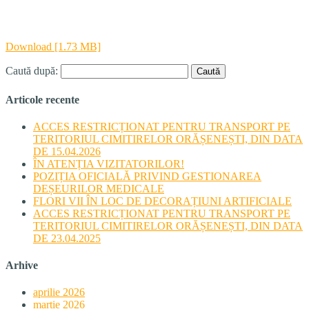
Download [1.73 MB]
Caută după:
Articole recente
ACCES RESTRICȚIONAT PENTRU TRANSPORT PE
TERITORIUL CIMITIRELOR ORĂȘENEȘTI, DIN DATA
DE 15.04.2026
ÎN ATENȚIA VIZITATORILOR!
POZIȚIA OFICIALĂ PRIVIND GESTIONAREA
DEȘEURILOR MEDICALE
FLORI VII ÎN LOC DE DECORAȚIUNI ARTIFICIALE
ACCES RESTRICȚIONAT PENTRU TRANSPORT PE
TERITORIUL CIMITIRELOR ORĂȘENEȘTI, DIN DATA
DE 23.04.2025
Arhive
aprilie 2026
martie 2026