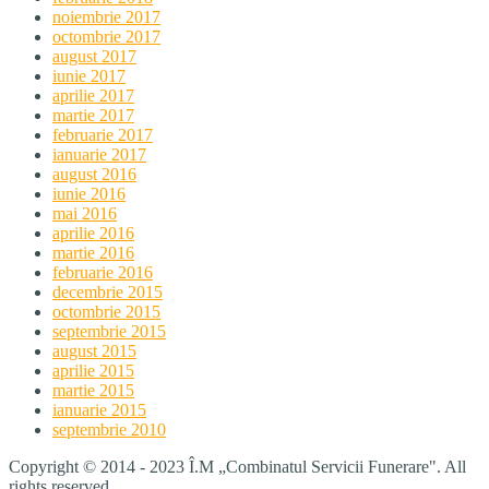
noiembrie 2017
octombrie 2017
august 2017
iunie 2017
aprilie 2017
martie 2017
februarie 2017
ianuarie 2017
august 2016
iunie 2016
mai 2016
aprilie 2016
martie 2016
februarie 2016
decembrie 2015
octombrie 2015
septembrie 2015
august 2015
aprilie 2015
martie 2015
ianuarie 2015
septembrie 2010
Copyright © 2014 - 2023 Î.M „Combinatul Servicii Funerare". All
rights reserved.