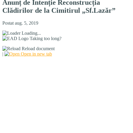
Anunț de Intenție Reconstrucția
Clădirilor de la Cimitirul „Sf.Lazăr”
Postat aug. 5, 2019
Loading...
Taking too long?
Reload document
|
Open in new tab