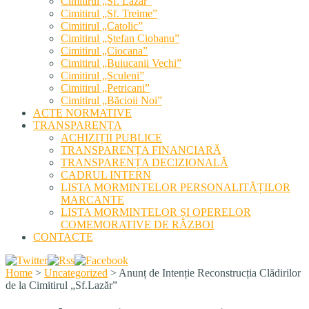
Cimitirul „Sf. Lazăr”
Cimitirul „Sf. Treime”
Cimitirul „Catolic”
Cimitirul „Ştefan Ciobanu”
Cimitirul „Ciocana”
Cimitirul „Buiucanii Vechi”
Cimitirul „Sculeni”
Cimitirul „Petricani”
Cimitirul „Băcioii Noi”
ACTE NORMATIVE
TRANSPARENȚA
ACHIZIȚII PUBLICE
TRANSPARENȚA FINANCIARĂ
TRANSPARENȚA DECIZIONALĂ
CADRUL INTERN
LISTA MORMINTELOR PERSONALITĂȚILOR
MARCANTE
LISTA MORMINTELOR ȘI OPERELOR
COMEMORATIVE DE RĂZBOI
CONTACTE
Home
>
Uncategorized
>
Anunț de Intenție Reconstrucția Clădirilor
de la Cimitirul „Sf.Lazăr”