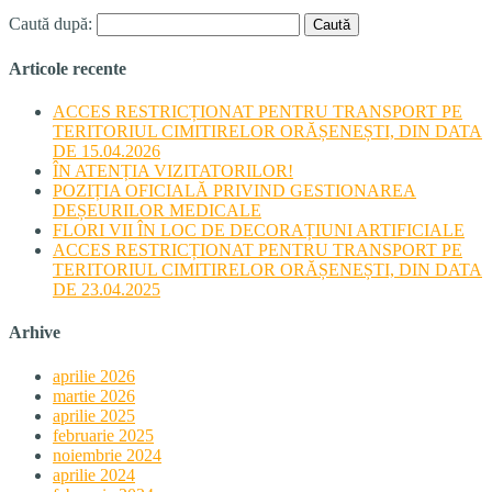
Caută după:
Articole recente
ACCES RESTRICȚIONAT PENTRU TRANSPORT PE
TERITORIUL CIMITIRELOR ORĂȘENEȘTI, DIN DATA
DE 15.04.2026
ÎN ATENȚIA VIZITATORILOR!
POZIȚIA OFICIALĂ PRIVIND GESTIONAREA
DEȘEURILOR MEDICALE
FLORI VII ÎN LOC DE DECORAȚIUNI ARTIFICIALE
ACCES RESTRICȚIONAT PENTRU TRANSPORT PE
TERITORIUL CIMITIRELOR ORĂȘENEȘTI, DIN DATA
DE 23.04.2025
Arhive
aprilie 2026
martie 2026
aprilie 2025
februarie 2025
noiembrie 2024
aprilie 2024