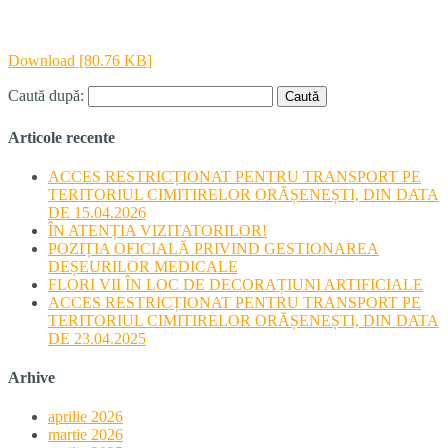
Download [80.76 KB]
Caută după:
Articole recente
ACCES RESTRICȚIONAT PENTRU TRANSPORT PE
TERITORIUL CIMITIRELOR ORĂȘENEȘTI, DIN DATA
DE 15.04.2026
ÎN ATENȚIA VIZITATORILOR!
POZIȚIA OFICIALĂ PRIVIND GESTIONAREA
DEȘEURILOR MEDICALE
FLORI VII ÎN LOC DE DECORAȚIUNI ARTIFICIALE
ACCES RESTRICȚIONAT PENTRU TRANSPORT PE
TERITORIUL CIMITIRELOR ORĂȘENEȘTI, DIN DATA
DE 23.04.2025
Arhive
aprilie 2026
martie 2026