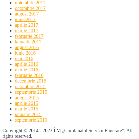
noiembrie 2017
octombrie 2017
august 2017
iunie 2017
aprilie 2017
martie 2017
februarie 2017
ianuarie 2017
august 2016
iunie 2016
mai 2016
aprilie 2016
martie 2016
februarie 2016
decembrie 2015
octombrie 2015
septembrie 2015
august 2015
aprilie 2015
martie 2015
ianuarie 2015
septembrie 2010
Copyright © 2014 - 2023 Î.M „Combinatul Servicii Funerare". All
rights reserved.