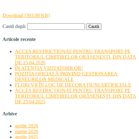
Download [393.00 KB]
Caută după:
Articole recente
ACCES RESTRICȚIONAT PENTRU TRANSPORT PE
TERITORIUL CIMITIRELOR ORĂȘENEȘTI, DIN DATA
DE 15.04.2026
ÎN ATENȚIA VIZITATORILOR!
POZIȚIA OFICIALĂ PRIVIND GESTIONAREA
DEȘEURILOR MEDICALE
FLORI VII ÎN LOC DE DECORAȚIUNI ARTIFICIALE
ACCES RESTRICȚIONAT PENTRU TRANSPORT PE
TERITORIUL CIMITIRELOR ORĂȘENEȘTI, DIN DATA
DE 23.04.2025
Arhive
aprilie 2026
martie 2026
aprilie 2025