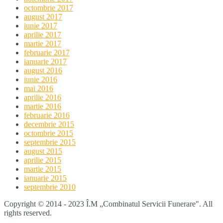
octombrie 2017
august 2017
iunie 2017
aprilie 2017
martie 2017
februarie 2017
ianuarie 2017
august 2016
iunie 2016
mai 2016
aprilie 2016
martie 2016
februarie 2016
decembrie 2015
octombrie 2015
septembrie 2015
august 2015
aprilie 2015
martie 2015
ianuarie 2015
septembrie 2010
Copyright © 2014 - 2023 Î.M „Combinatul Servicii Funerare". All
rights reserved.