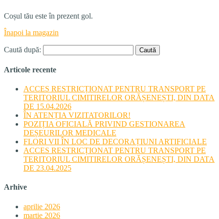
Coșul tău este în prezent gol.
Înapoi la magazin
Caută după:
Articole recente
ACCES RESTRICȚIONAT PENTRU TRANSPORT PE
TERITORIUL CIMITIRELOR ORĂȘENEȘTI, DIN DATA
DE 15.04.2026
ÎN ATENȚIA VIZITATORILOR!
POZIȚIA OFICIALĂ PRIVIND GESTIONAREA
DEȘEURILOR MEDICALE
FLORI VII ÎN LOC DE DECORAȚIUNI ARTIFICIALE
ACCES RESTRICȚIONAT PENTRU TRANSPORT PE
TERITORIUL CIMITIRELOR ORĂȘENEȘTI, DIN DATA
DE 23.04.2025
Arhive
aprilie 2026
martie 2026