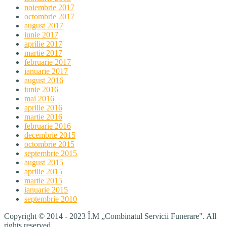
noiembrie 2017
octombrie 2017
august 2017
iunie 2017
aprilie 2017
martie 2017
februarie 2017
ianuarie 2017
august 2016
iunie 2016
mai 2016
aprilie 2016
martie 2016
februarie 2016
decembrie 2015
octombrie 2015
septembrie 2015
august 2015
aprilie 2015
martie 2015
ianuarie 2015
septembrie 2010
Copyright © 2014 - 2023 Î.M „Combinatul Servicii Funerare". All
rights reserved.