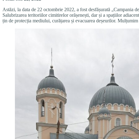
Astăzi, la data de 22 octombrie 2022, a fost desfășurată „Campania de 
Salubrizarea teritoriilor cimitirelor orășenești, dar și a spațiilor adiac
țin de protecția mediului, curățarea și evacuarea deșeurilor. Mulțumim î