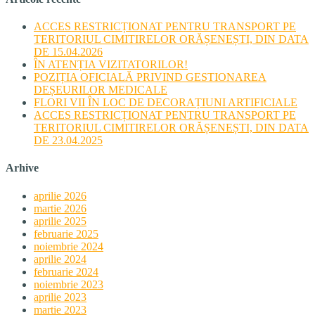
ACCES RESTRICȚIONAT PENTRU TRANSPORT PE
TERITORIUL CIMITIRELOR ORĂȘENEȘTI, DIN DATA
DE 15.04.2026
ÎN ATENȚIA VIZITATORILOR!
POZIȚIA OFICIALĂ PRIVIND GESTIONAREA
DEȘEURILOR MEDICALE
FLORI VII ÎN LOC DE DECORAȚIUNI ARTIFICIALE
ACCES RESTRICȚIONAT PENTRU TRANSPORT PE
TERITORIUL CIMITIRELOR ORĂȘENEȘTI, DIN DATA
DE 23.04.2025
Arhive
aprilie 2026
martie 2026
aprilie 2025
februarie 2025
noiembrie 2024
aprilie 2024
februarie 2024
noiembrie 2023
aprilie 2023
martie 2023