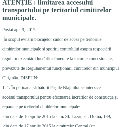
ATENȚIE : limitarea accesului
transportului pe teritoriul cimitirelor
municipale.
Postat apr. 9, 2015
În scopul evitării blocajelor căilor de acces pe teritoriile
cimitirelor municipale și sporirii controlului asupra respectării
regulilor executării lucrărilor funerare la locurile concesionate,
prevăzute de Regulamentul funcţionării cimitirelor din municipiul
Chişinău, DISPUN:
1. 1. În perioada sărbătorii Paștile Blajinilor se interzice
accesul transportului pentru efectuarea lucrărilor de construcţie și
reparație pe teritoriul cimitirelor municipale:
­ din data de 16 aprilie 2015 la cim. Sf. Lazăr, str. Doina, 189;
­ din data de 17 aprilie 2015 la cimitirele: Central (str.