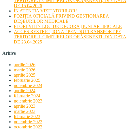
TERITORIUL CIMITIRELOR ORĂȘENEȘTI, DIN DATA
DE 15.04.2026
ÎN ATENȚIA VIZITATORILOR!
POZIȚIA OFICIALĂ PRIVIND GESTIONAREA
DEȘEURILOR MEDICALE
FLORI VII ÎN LOC DE DECORAȚIUNI ARTIFICIALE
ACCES RESTRICȚIONAT PENTRU TRANSPORT PE
TERITORIUL CIMITIRELOR ORĂȘENEȘTI, DIN DATA
DE 23.04.2025
Arhive
aprilie 2026
martie 2026
aprilie 2025
februarie 2025
noiembrie 2024
aprilie 2024
februarie 2024
noiembrie 2023
aprilie 2023
martie 2023
februarie 2023
noiembrie 2022
octombrie 2022