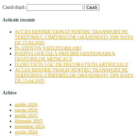
Caută după:
Articole recente
ACCES RESTRICȚIONAT PENTRU TRANSPORT PE
TERITORIUL CIMITIRELOR ORĂȘENEȘTI, DIN DATA
DE 15.04.2026
ÎN ATENȚIA VIZITATORILOR!
POZIȚIA OFICIALĂ PRIVIND GESTIONAREA
DEȘEURILOR MEDICALE
FLORI VII ÎN LOC DE DECORAȚIUNI ARTIFICIALE
ACCES RESTRICȚIONAT PENTRU TRANSPORT PE
TERITORIUL CIMITIRELOR ORĂȘENEȘTI, DIN DATA
DE 23.04.2025
Arhive
aprilie 2026
martie 2026
aprilie 2025
februarie 2025
noiembrie 2024
aprilie 2024