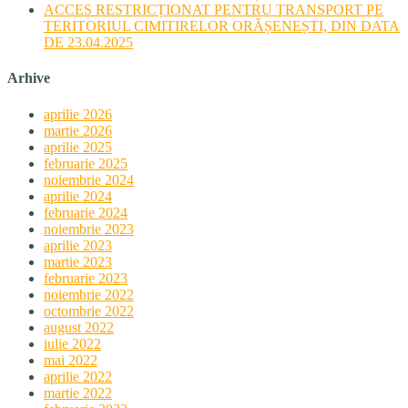
ACCES RESTRICȚIONAT PENTRU TRANSPORT PE
TERITORIUL CIMITIRELOR ORĂȘENEȘTI, DIN DATA
DE 23.04.2025
Arhive
aprilie 2026
martie 2026
aprilie 2025
februarie 2025
noiembrie 2024
aprilie 2024
februarie 2024
noiembrie 2023
aprilie 2023
martie 2023
februarie 2023
noiembrie 2022
octombrie 2022
august 2022
iulie 2022
mai 2022
aprilie 2022
martie 2022