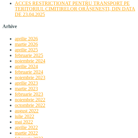
ACCES RESTRICȚIONAT PENTRU TRANSPORT PE
TERITORIUL CIMITIRELOR ORĂȘENEȘTI, DIN DATA
DE 23.04.2025
Arhive
aprilie 2026
martie 2026
aprilie 2025
februarie 2025
noiembrie 2024
aprilie 2024
februarie 2024
noiembrie 2023
aprilie 2023
martie 2023
februarie 2023
noiembrie 2022
octombrie 2022
august 2022
iulie 2022
mai 2022
aprilie 2022
martie 2022