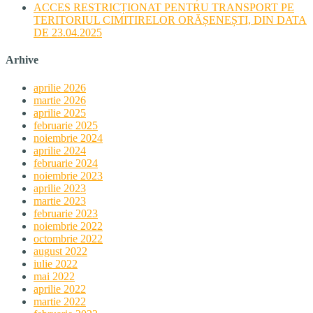
ACCES RESTRICȚIONAT PENTRU TRANSPORT PE
TERITORIUL CIMITIRELOR ORĂȘENEȘTI, DIN DATA
DE 23.04.2025
Arhive
aprilie 2026
martie 2026
aprilie 2025
februarie 2025
noiembrie 2024
aprilie 2024
februarie 2024
noiembrie 2023
aprilie 2023
martie 2023
februarie 2023
noiembrie 2022
octombrie 2022
august 2022
iulie 2022
mai 2022
aprilie 2022
martie 2022