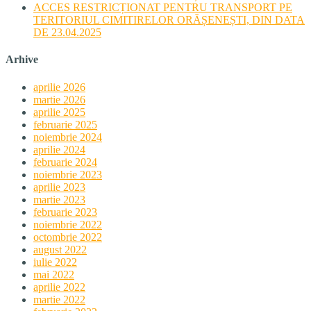
ACCES RESTRICȚIONAT PENTRU TRANSPORT PE
TERITORIUL CIMITIRELOR ORĂȘENEȘTI, DIN DATA
DE 23.04.2025
Arhive
aprilie 2026
martie 2026
aprilie 2025
februarie 2025
noiembrie 2024
aprilie 2024
februarie 2024
noiembrie 2023
aprilie 2023
martie 2023
februarie 2023
noiembrie 2022
octombrie 2022
august 2022
iulie 2022
mai 2022
aprilie 2022
martie 2022