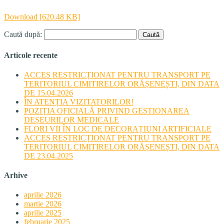
Download [620.48 KB]
Caută după:
Articole recente
ACCES RESTRICȚIONAT PENTRU TRANSPORT PE
TERITORIUL CIMITIRELOR ORĂȘENEȘTI, DIN DATA
DE 15.04.2026
ÎN ATENȚIA VIZITATORILOR!
POZIȚIA OFICIALĂ PRIVIND GESTIONAREA
DEȘEURILOR MEDICALE
FLORI VII ÎN LOC DE DECORAȚIUNI ARTIFICIALE
ACCES RESTRICȚIONAT PENTRU TRANSPORT PE
TERITORIUL CIMITIRELOR ORĂȘENEȘTI, DIN DATA
DE 23.04.2025
Arhive
aprilie 2026
martie 2026
aprilie 2025
februarie 2025