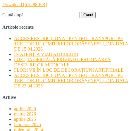
Download [676.88 KB]
Caută după:
Articole recente
ACCES RESTRICȚIONAT PENTRU TRANSPORT PE
TERITORIUL CIMITIRELOR ORĂȘENEȘTI, DIN DATA
DE 15.04.2026
ÎN ATENȚIA VIZITATORILOR!
POZIȚIA OFICIALĂ PRIVIND GESTIONAREA
DEȘEURILOR MEDICALE
FLORI VII ÎN LOC DE DECORAȚIUNI ARTIFICIALE
ACCES RESTRICȚIONAT PENTRU TRANSPORT PE
TERITORIUL CIMITIRELOR ORĂȘENEȘTI, DIN DATA
DE 23.04.2025
Arhive
aprilie 2026
martie 2026
aprilie 2025
februarie 2025
noiembrie 2024