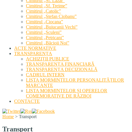
Cimitirul „Sf. Lazăr”
Cimitirul „Sf. Treime”
Cimitirul „Catolic”
Cimitirul „Ştefan Ciobanu”
Cimitirul „Ciocana”
Cimitirul „Buiucanii Vechi”
Cimitirul „Sculeni”
Cimitirul „Petricani”
Cimitirul „Băcioii Noi”
ACTE NORMATIVE
TRANSPARENȚA
ACHIZIȚII PUBLICE
TRANSPARENȚA FINANCIARĂ
TRANSPARENȚA DECIZIONALĂ
CADRUL INTERN
LISTA MORMINTELOR PERSONALITĂȚILOR
MARCANTE
LISTA MORMINTELOR ȘI OPERELOR
COMEMORATIVE DE RĂZBOI
CONTACTE
Home
>
Transport
Transport