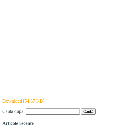
Download [54.67 KB]
Caută după:
Articole recente