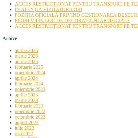
ACCES RESTRICȚIONAT PENTRU TRANSPORT PE TERI
ÎN ATENȚIA VIZITATORILOR!
POZIȚIA OFICIALĂ PRIVIND GESTIONAREA DEȘEU
FLORI VII ÎN LOC DE DECORAȚIUNI ARTIFICIALE
ACCES RESTRICȚIONAT PENTRU TRANSPORT PE TERI
Arhive
aprilie 2026
martie 2026
aprilie 2025
februarie 2025
noiembrie 2024
aprilie 2024
februarie 2024
noiembrie 2023
aprilie 2023
martie 2023
februarie 2023
noiembrie 2022
octombrie 2022
august 2022
iulie 2022
mai 2022